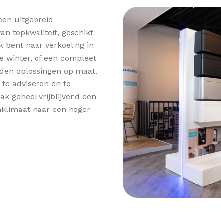
een uitgebreid
an topkwaliteit, geschikt
k bent naar verkoeling in
e winter, of een compleet
eden oplossingen op maat.
te adviseren en te
ak geheel vrijblijvend een
nklimaat naar een hoger