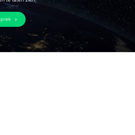
sprek