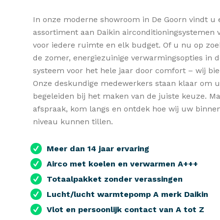
In onze moderne showroom in De Goorn vindt u 
assortiment aan Daikin airconditioningsystemen v
voor iedere ruimte en elk budget. Of u nu op zoe
de zomer, energiezuinige verwarmingsopties in d
systeem voor het hele jaar door comfort – wij bi
Onze deskundige medewerkers staan klaar om u 
begeleiden bij het maken van de juiste keuze. Ma
afspraak, kom langs en ontdek hoe wij uw binne
niveau kunnen tillen.
Meer dan 14 jaar ervaring
Airco met koelen en verwarmen A+++
Totaalpakket zonder verassingen
Lucht/lucht warmtepomp A merk Daikin
Vlot en persoonlijk contact van A tot Z