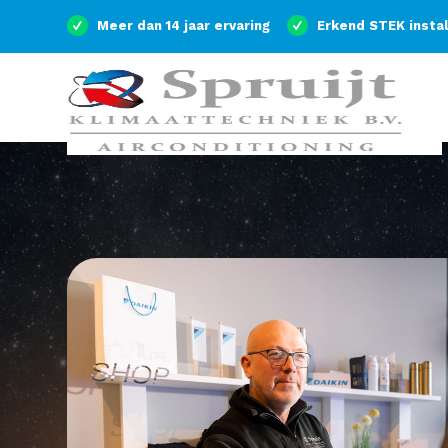
Meer dan 14 jaar ervaring
Erkend STEK insta