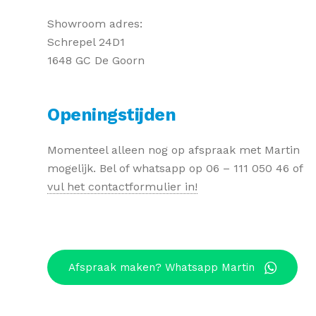
Showroom adres:
Schrepel 24D1
1648 GC De Goorn
Openingstijden
Momenteel alleen nog op afspraak met Martin
mogelijk. Bel of whatsapp op 06 – 111 050 46 of
vul het contactformulier in!
Afspraak maken? Whatsapp Martin