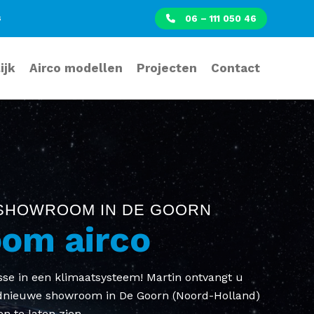
s
06 – 111 050 46
ijk
Airco modellen
Projecten
Contact
SHOWROOM IN DE GOORN
om airco
sse in een klimaatsysteem! Martin ontvangt u
ednieuwe showroom in De Goorn (Noord-Holland)
en te laten zien.