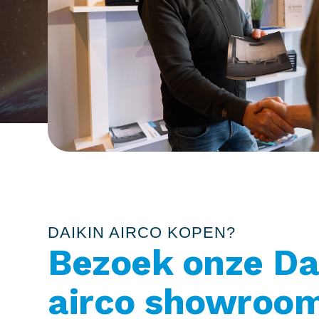
DAIKIN AIRCO KOPEN?
Bezoek onze Da
airco showroo