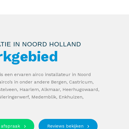
ATIE IN NOORD HOLLAND
rkgebied
is een ervaren airco installateur in Noord
 airco’s in onder andere Bergen, Castricum,
telveen, Haarlem, Alkmaar, Heerhugowaard,
ieringerwerf, Medemblik, Enkhuizen,
 afspraak
Reviews bekijken