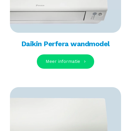
Daikin Perfera wandmodel
Meer informatie