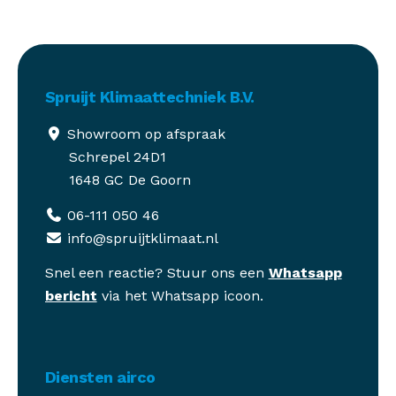
Spruijt Klimaattechniek B.V.
Showroom op afspraak
Schrepel 24D1
1648 GC De Goorn
06-111 050 46
info@spruijtklimaat.nl
Snel een reactie? Stuur ons een
Whatsapp
bericht
via het Whatsapp icoon.
Diensten airco