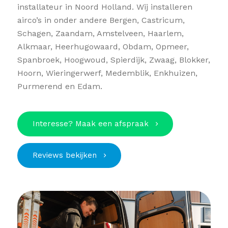
installateur in Noord Holland. Wij installeren
airco’s in onder andere Bergen, Castricum,
Schagen, Zaandam, Amstelveen, Haarlem,
Alkmaar, Heerhugowaard, Obdam, Opmeer,
Spanbroek, Hoogwoud, Spierdijk, Zwaag, Blokker,
Hoorn, Wieringerwerf, Medemblik, Enkhuizen,
Purmerend en Edam.
Interesse? Maak een afspraak
Reviews bekijken