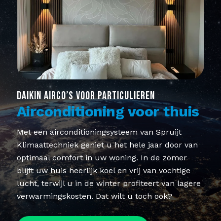
DAIKIN AIRCO’S VOOR PARTICULIEREN
Airconditioning voor thuis
Met een airconditioningsysteem van Spruijt
Klimaattechniek geniet u het hele jaar door van
optimaal comfort in uw woning. In de zomer
blijft uw huis heerlijk koel en vrij van vochtige
lucht, terwijl u in de winter profiteert van lagere
verwarmingskosten. Dat wilt u toch ook?