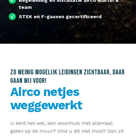
Begeleiding en installatie airco Martin &
team
STEK en F-gassen gecertificeerd
ZO WEINIG MOGELIJK LEIDINGEN ZICHTBAAR, DAAR
GAAN WIJ VOOR!
Airco netjes
weggewerkt
U kent het wel, een woonhuis met allemaal
goten op de muur? Vind u dit niet mooi? Dan zit