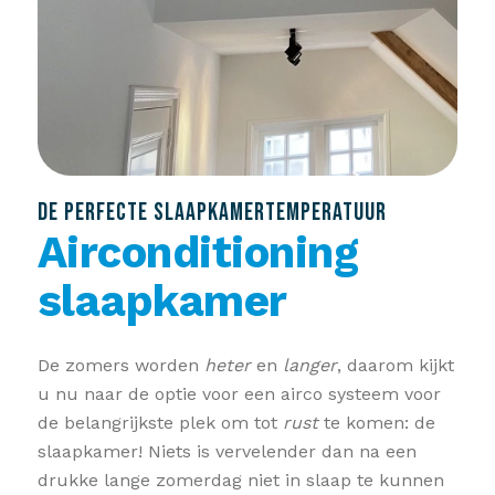
DE PERFECTE SLAAPKAMERTEMPERATUUR
Airconditioning
slaapkamer
De zomers worden
heter
en
langer
, daarom kijkt
u nu naar de optie voor een airco systeem voor
de belangrijkste plek om tot
rust
te komen: de
slaapkamer! Niets is vervelender dan na een
drukke lange zomerdag niet in slaap te kunnen