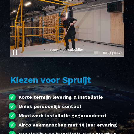
00:24
|
00:41
Kiezen voor Spruijt
Korte termijn levering & installatie
Uniek persoonlijk contact
Maatwerk installatie gegarandeerd
Airco vakmanschap met 14 jaar ervaring