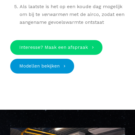
Als laatste is het op een koude dag mogelijk
om bij te
verwarmen
met de airco, zodat een
aangename gevoelswarmte ontstaat
Interesse? Maak een afspraak
Modellen bekijken