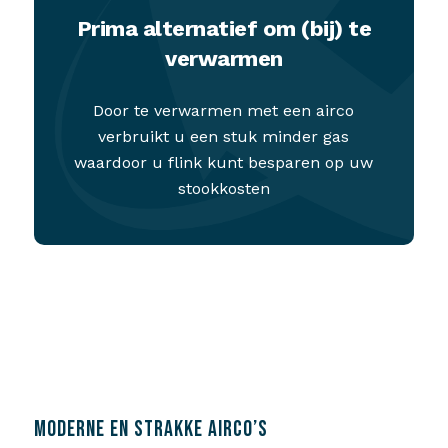
Prima alternatief om (bij) te
verwarmen
Door te verwarmen met een airco
verbruikt u een stuk minder gas
waardoor u flink kunt besparen op uw
stookkosten
MODERNE EN STRAKKE AIRCO’S