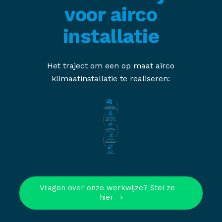
voor airco
installatie
Het traject om een op maat airco
klimaatinstallatie te realiseren:
Vragen over onze werkwijze? Stel ze
hier