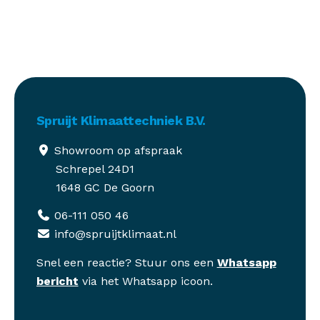
Spruijt Klimaattechniek B.V.
Showroom op afspraak
Schrepel 24D1
1648 GC De Goorn
06-111 050 46
info@spruijtklimaat.nl
Snel een reactie? Stuur ons een
Whatsapp
bericht
via het Whatsapp icoon.