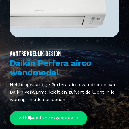
AANTREKKELIJK DESIGN
Daikin Perfera airco
wandmodel
Het hoogwaardige Perfera airco wandmodel van
Daikin verwarmt, koelt en zuivert de lucht in je
woning, in alle seizoenen
Vrijblijvend adviesgesprek