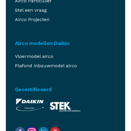
Airco Particulier
Stel een vraag
Airco Projecten
Airco modellen Daikin
Vloermodel airco
Plafond inbouwmodel airco
Gecertificeerd