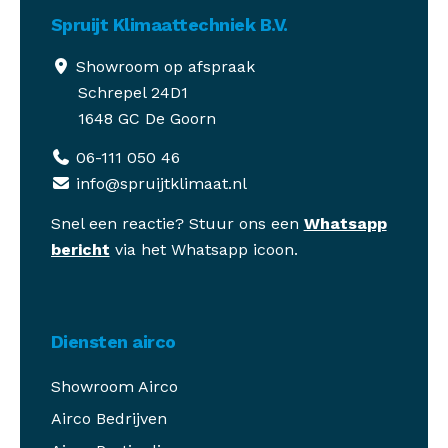
Spruijt Klimaattechniek B.V.
Showroom op afspraak
Schrepel 24D1
1648 GC De Goorn
06-111 050 46
info@spruijtklimaat.nl
Snel een reactie? Stuur ons een
Whatsapp
bericht
via het Whatsapp icoon.
Diensten airco
Showroom Airco
Airco Bedrijven