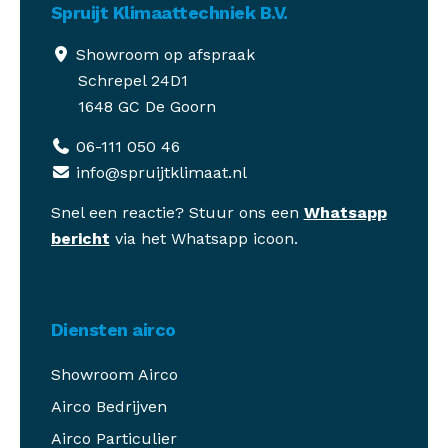
Spruijt Klimaattechniek B.V.
Showroom op afspraak
Schrepel 24D1
1648 GC De Goorn
06-111 050 46
info@spruijtklimaat.nl
Snel een reactie? Stuur ons een
Whatsapp
bericht
via het Whatsapp icoon.
Diensten airco
Showroom Airco
Airco Bedrijven
Airco Particulier