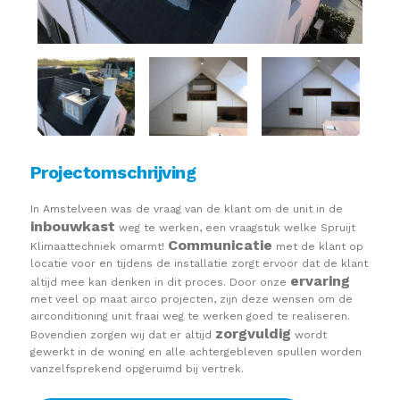
Projectomschrijving
In Amstelveen was de vraag van de klant om de unit in de
inbouwkast
weg te werken, een vraagstuk welke Spruijt
Communicatie
Klimaattechniek omarmt!
met de klant op
locatie voor en tijdens de installatie zorgt ervoor dat de klant
ervaring
altijd mee kan denken in dit proces. Door onze
met veel op maat airco projecten, zijn deze wensen om de
airconditioning unit fraai weg te werken goed te realiseren.
zorgvuldig
Bovendien zorgen wij dat er altijd
wordt
gewerkt in de woning en alle achtergebleven spullen worden
vanzelfsprekend opgeruimd bij vertrek.