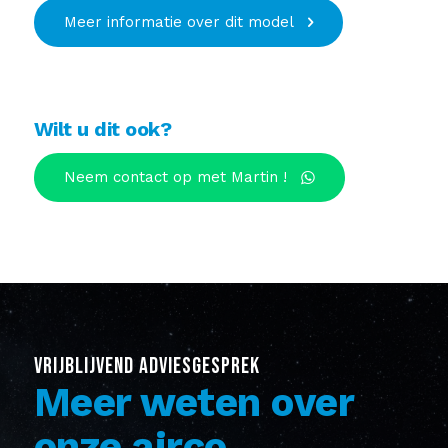
Meer informatie over dit model
Wilt u dit ook?
Neem contact op met Martin !
VRIJBLIJVEND ADVIESGESPREK
Meer weten over
onze airco