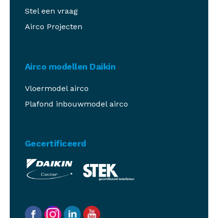
Stel een vraag
Airco Projecten
Airco modellen Daikin
Vloermodel airco
Plafond inbouwmodel airco
Gecertificeerd