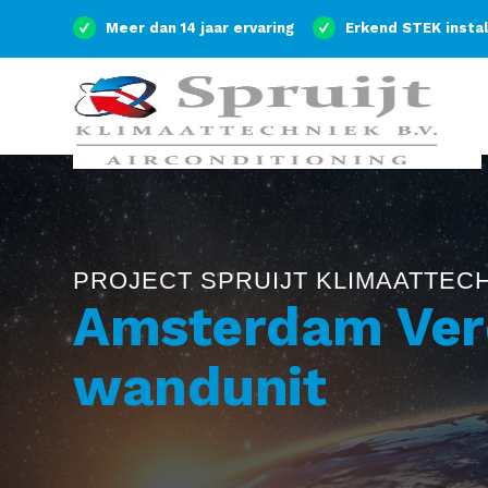
Meer dan 14 jaar ervaring
Erkend STEK insta
PROJECT SPRUIJT KLIMAATTEC
Amsterdam Ver
wandunit