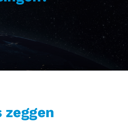
s zeggen