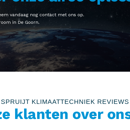
 Neem vandaag nog contact met ons op.
room in De Goorn.
SPRUIJT KLIMAATTECHNIEK REVIEWS
e klanten over on