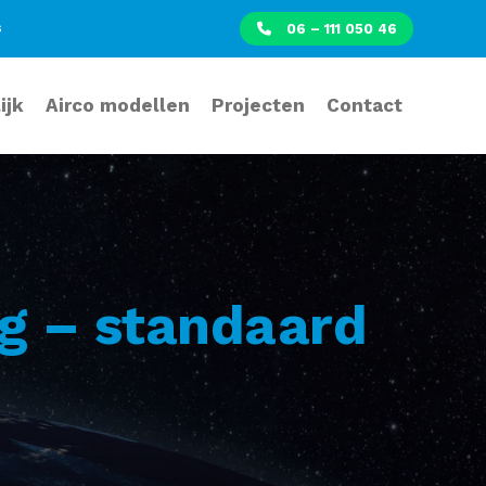
s
06 – 111 050 46
ijk
Airco modellen
Projecten
Contact
g – standaard