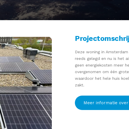
Projectomschri
Deze woning in Amsterdam 
reeds gelegd en nu is het a
geen energiekosten meer heb
overgenomen om één grote z
waardoor het hele huis ko
zakt.
Meer informatie over