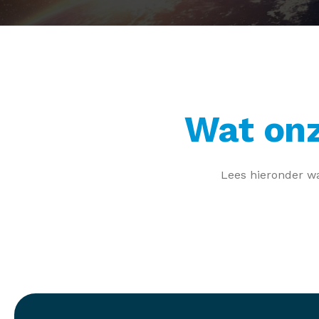
Wat onz
Lees hieronder wa