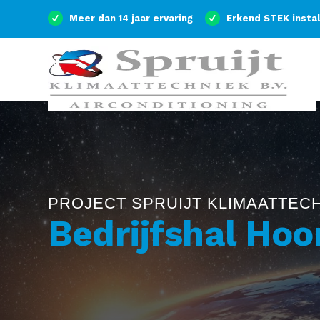
Meer dan 14 jaar ervaring
Erkend STEK insta
PROJECT SPRUIJT KLIMAATTEC
Bedrijfshal Ho