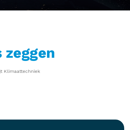
s zeggen
jt Klimaattechniek