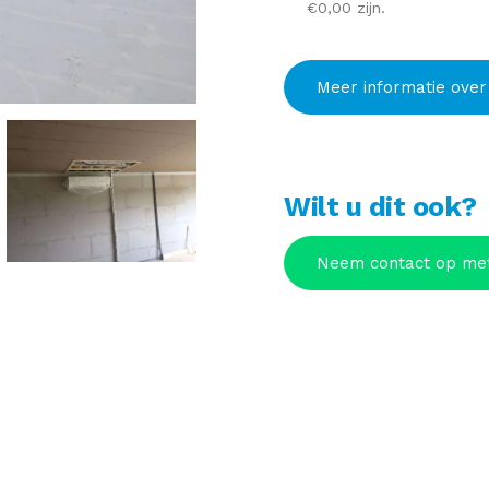
€0,00 zijn.
Meer informatie over
Wilt u dit ook?
Neem contact op met