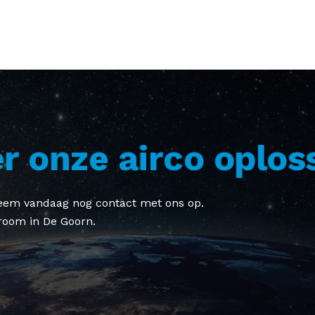
r onze airco oplos
 Neem vandaag nog contact met ons op.
room in De Goorn.