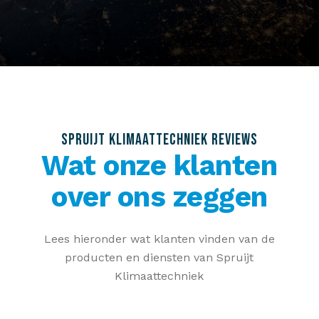
SPRUIJT KLIMAATTECHNIEK REVIEWS
Wat onze klanten
over ons zeggen
Lees hieronder wat klanten vinden van de
producten en diensten van Spruijt
Klimaattechniek