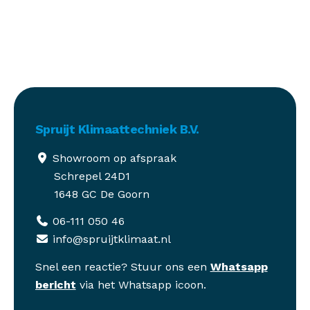
Spruijt Klimaattechniek B.V.
Showroom op afspraak
Schrepel 24D1
1648 GC De Goorn
06-111 050 46
info@spruijtklimaat.nl
Snel een reactie? Stuur ons een
Whatsapp
bericht
via het Whatsapp icoon.