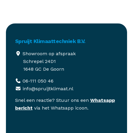
Spruijt Klimaattechniek B.V.
Showroom op afspraak
Schrepel 24D1
1648 GC De Goorn
06-111 050 46
info@spruijtklimaat.nl
Snel een reactie? Stuur ons een
Whatsapp
bericht
via het Whatsapp icoon.