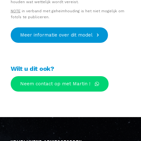
houden wat wettelijk wordt vereist.
NOTE
in verband met geheimhouding is het niet mogelijk om
foto’s te publiceren.
Meer informatie over dit model
Wilt u dit ook?
Neem contact op met Martin !