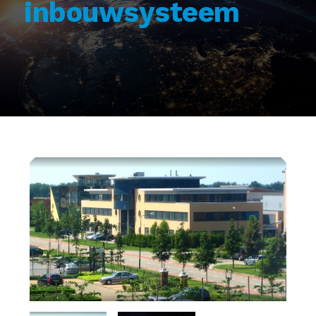
inbouwsysteem