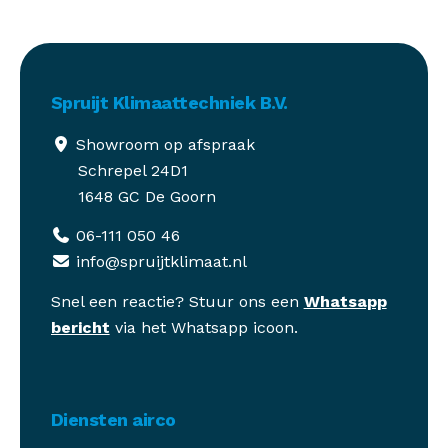
Spruijt Klimaattechniek B.V.
Showroom op afspraak
Schrepel 24D1
1648 GC De Goorn
06-111 050 46
info@spruijtklimaat.nl
Snel een reactie? Stuur ons een
Whatsapp
bericht
via het Whatsapp icoon.
Diensten airco