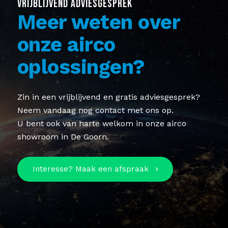
VRIJBLIJVEND ADVIESGESPREK
Meer weten over
onze airco
oplossingen?
Zin in een vrijblijvend en gratis adviesgesprek?
Neem vandaag nog contact met ons op.
U bent ook van harte welkom in onze airco
showroom in De Goorn.
Interesse? Maak een afspraak