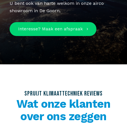
U bent ook van harte welkom in onze airco
showroom in De Goorn.
Interesse? Maak een afspraak
SPRUIJT KLIMAATTECHNIEK REVIEWS
Wat onze klanten
over ons zeggen