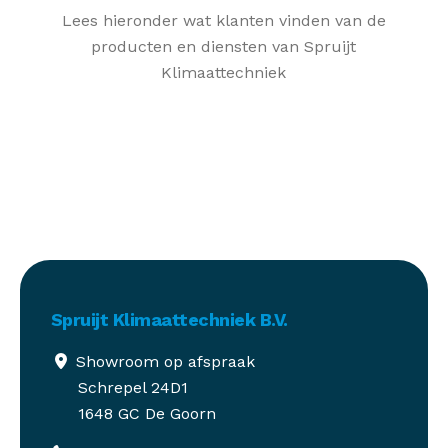
Lees hieronder wat klanten vinden van de
producten en diensten van Spruijt
Klimaattechniek
Spruijt Klimaattechniek B.V.
Showroom op afspraak
Schrepel 24D1
1648 GC De Goorn