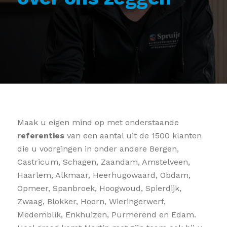
Maak u eigen mind op met onderstaande
referenties
van een aantal uit de 1500 klanten
die u voorgingen in onder andere Bergen,
Castricum, Schagen, Zaandam, Amstelveen,
Haarlem, Alkmaar, Heerhugowaard, Obdam,
Opmeer, Spanbroek, Hoogwoud, Spierdijk,
Zwaag, Blokker, Hoorn, Wieringerwerf,
Medemblik, Enkhuizen, Purmerend en Edam.